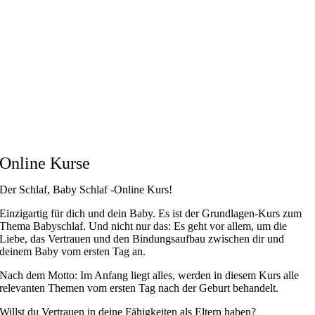
Online Kurse
Der Schlaf, Baby Schlaf -Online Kurs!
Einzigartig für dich und dein Baby. Es ist der Grundlagen-Kurs zum
Thema Babyschlaf. Und nicht nur das: Es geht vor allem, um die
Liebe, das Vertrauen und den Bindungsaufbau zwischen dir und
deinem Baby vom ersten Tag an.
Nach dem Motto: Im Anfang liegt alles, werden in diesem Kurs alle
relevanten Themen vom ersten Tag nach der Geburt behandelt.
Willst du Vertrauen in deine Fähigkeiten als Eltern haben?