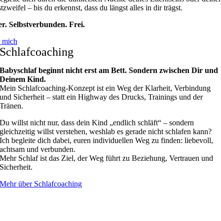
tzweifel – bis du erkennst, dass du längst alles in dir trägst.
er. Selbstverbunden. Frei.
 mich
Schlafcoaching
Babyschlaf beginnt nicht erst am Bett. Sondern zwischen Dir und
Deinem Kind.
Mein Schlafcoaching-Konzept ist ein Weg der Klarheit, Verbindung
und Sicherheit – statt ein Highway des Drucks, Trainings und der
Tränen.
Du willst nicht nur, dass dein Kind „endlich schläft“ – sondern
gleichzeitig willst verstehen, weshlab es gerade nicht schlafen kann?
Ich begleite dich dabei, euren individuellen Weg zu finden: liebevoll,
achtsam und verbunden.
Mehr Schlaf ist das Ziel, der Weg führt zu Beziehung, Vertrauen und
Sicherheit.
Mehr über Schlafcoaching