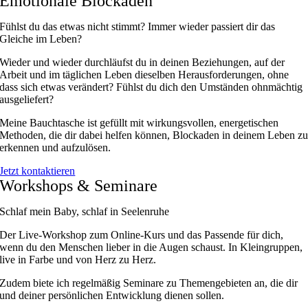
Emotionale Blockaden
Fühlst du das etwas nicht stimmt?
Immer wieder passiert dir das
Gleiche im Leben?
Wieder und wieder durchläufst du in deinen Beziehungen, auf der
Arbeit und im täglichen Leben dieselben Herausforderungen, ohne
dass sich etwas verändert? Fühlst du dich den Umständen ohnmächtig
ausgeliefert?
Meine Bauchtasche ist gefüllt mit wirkungsvollen, energetischen
Methoden, die dir dabei helfen können, Blockaden in deinem Leben z
erkennen und aufzulösen.
Jetzt kontaktieren
Workshops &
Seminare
Schlaf mein Baby, schlaf in Seelenruhe
Der Live-Workshop zum Online-Kurs und das Passende für dich,
wenn du den Menschen lieber in die Augen schaust. In Kleingruppen,
live in Farbe und von Herz zu Herz.
Zudem biete ich regelmäßig Seminare zu Themengebieten an, die dir
und deiner persönlichen Entwicklung dienen sollen.