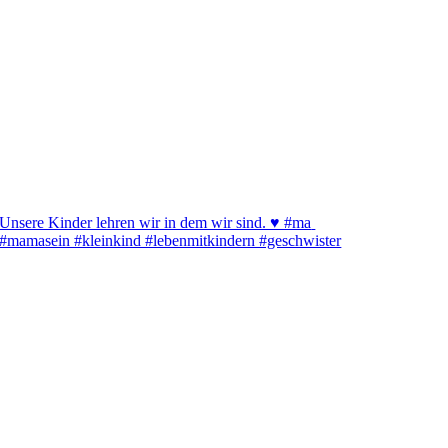
Unsere Kinder lehren wir in dem wir sind. ♥️ #ma
#mamasein #kleinkind #lebenmitkindern #geschwister