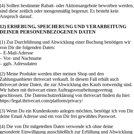
(4) Sollten bestimmte Rabatt- oder Aktionsangebote beworben werden,
sind diese zeitlich oder mengenmäßig begrenzt. Es besteht kein
Anspruch darauf.
12) ERHEBUNG, SPEICHERUNG UND VERARBEITUNG
DEINER PERSONENBEZOGENEN DATEN
(1) Zur Durchführung und Abwicklung einer Buchung benötigen wir
von Dir die folgenden Daten:
– E-Mail-Adresse
– Vor- und Nachname
– ggfs. Adressdaten
(2) Meine Produkte werden über meinen Shop und den
Zahlungsanbieter thrivecart verkauft. In diesem Fall erhält auch
thrivecart deine Daten, die zur Abwicklung des Kaufs notwendig sind.
Wir haben mit thrivecart einen Auftragsverarbeitungsvertrag
geschlossen. Die Datenschutzerklärung von thrivecart findest du hier:
https://legal.thrivecart.com/platform/privacy/
(3) Wenn Du ein Kundenkonto anlegen möchten, benötige ich von Dir
deine Email Adresse und ein von Dir frei gewähltes Passwort.
(4) Die von Dir mitgeteilten Daten verwende ich ohne deine
gesonderte Einwilligung ausschließlich zur Erfüllung und Abwicklung