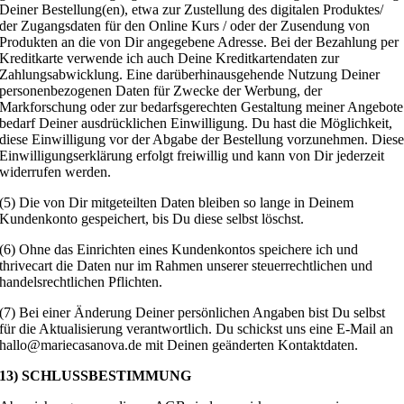
Deiner Bestellung(en), etwa zur Zustellung des digitalen Produktes/
der Zugangsdaten für den Online Kurs / oder der Zusendung von
Produkten an die von Dir angegebene Adresse. Bei der Bezahlung per
Kreditkarte verwende ich auch Deine Kreditkartendaten zur
Zahlungsabwicklung. Eine darüberhinausgehende Nutzung Deiner
personenbezogenen Daten für Zwecke der Werbung, der
Markforschung oder zur bedarfsgerechten Gestaltung meiner Angebote
bedarf Deiner ausdrücklichen Einwilligung. Du hast die Möglichkeit,
diese Einwilligung vor der Abgabe der Bestellung vorzunehmen. Dies
Einwilligungserklärung erfolgt freiwillig und kann von Dir jederzeit
widerrufen werden.
(5) Die von Dir mitgeteilten Daten bleiben so lange in Deinem
Kundenkonto gespeichert, bis Du diese selbst löschst.
(6) Ohne das Einrichten eines Kundenkontos speichere ich und
thrivecart die Daten nur im Rahmen unserer steuerrechtlichen und
handelsrechtlichen Pflichten.
(7) Bei einer Änderung Deiner persönlichen Angaben bist Du selbst
für die Aktualisierung verantwortlich. Du schickst uns eine E-Mail an
hallo@mariecasanova.de mit Deinen geänderten Kontaktdaten.
13) SCHLUSSBESTIMMUNG