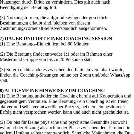
Nutzungen durch Dritte zu verhindern. Dies gilt auch nach
Beendigung der Beratung fort.
(3) Nutzungsformen, die aufgrund zwingender gesetzlicher
Bestimmungen erlaubt sind, bleiben von diesem
Zustimmungsvorbehalt selbstverständlich ausgenommen.
7) DAUER UND ORT EINER COACHING SESSION
(1) Eine Beratungs-Einheit liegt bei 60 Minuten.
(2) Die Beratung findet entweder 1:1 oder im Rahmen einer
Mastermind Gruppe von bis zu 20 Personen statt.
(3) Sofern nichts anderes zwischen den Parteien vereinbart wurde,
finden die Coaching-Sitzungen online per Zoom und/oder WhatsApp
statt.
8) ALLGEMEINE HINWEISE ZUM COACHING
(1) Eine Beratung und/oder ein Coaching beruht auf Kooperation und
gegenseitigem Vertrauen. Eine Beratung / ein Coaching ist ein freier,
aktiver und selbstverantwortlicher Prozess, bei dem ein bestimmter
Erfolg nicht versprochen werden kann und auch nicht geschuldet ist.
(2) Du bist für Deine physische und psychische Gesundheit sowohl
während der Sitzung als auch in der Phase zwischen den Terminen in
vollem Umfang selbst verantwortlich. Sämtliche Maßnahmen, die Du