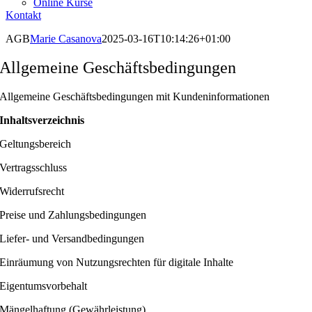
Online Kurse
Kontakt
AGB
Marie Casanova
2025-03-16T10:14:26+01:00
Allgemeine Geschäftsbedingungen
Allgemeine Geschäftsbedingungen mit Kundeninformationen
Inhaltsverzeichnis
Geltungsbereich
Vertragsschluss
Widerrufsrecht
Preise und Zahlungsbedingungen
Liefer- und Versandbedingungen
Einräumung von Nutzungsrechten für digitale Inhalte
Eigentumsvorbehalt
Mängelhaftung (Gewährleistung)