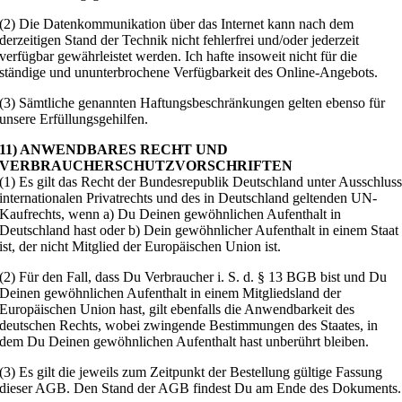
(2) Die Datenkommunikation über das Internet kann nach dem
derzeitigen Stand der Technik nicht fehlerfrei und/oder jederzeit
verfügbar gewährleistet werden. Ich hafte insoweit nicht für die
ständige und ununterbrochene Verfügbarkeit des Online-Angebots.
(3) Sämtliche genannten Haftungsbeschränkungen gelten ebenso für
unsere Erfüllungsgehilfen.
11) ANWENDBARES RECHT UND
VERBRAUCHERSCHUTZVORSCHRIFTEN
(1) Es gilt das Recht der Bundesrepublik Deutschland unter Ausschlus
internationalen Privatrechts und des in Deutschland geltenden UN-
Kaufrechts, wenn a) Du Deinen gewöhnlichen Aufenthalt in
Deutschland hast oder b) Dein gewöhnlicher Aufenthalt in einem Staat
ist, der nicht Mitglied der Europäischen Union ist.
(2) Für den Fall, dass Du Verbraucher i. S. d. § 13 BGB bist und Du
Deinen gewöhnlichen Aufenthalt in einem Mitgliedsland der
Europäischen Union hast, gilt ebenfalls die Anwendbarkeit des
deutschen Rechts, wobei zwingende Bestimmungen des Staates, in
dem Du Deinen gewöhnlichen Aufenthalt hast unberührt bleiben.
(3) Es gilt die jeweils zum Zeitpunkt der Bestellung gültige Fassung
dieser AGB. Den Stand der AGB findest Du am Ende des Dokuments.