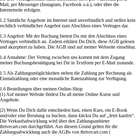
Mail, per Messenger (Instagram, Facebook o.ä.), oder über die
Internetseite erfolgen.
1.2 Sämtliche Angebote im Internet sind unverbindlich und stellen kein
rechtlich verbindliches Angebot zum Abschluss eines Vertrages dar.
1.3 Angebot: Mit der Buchung bietest Du mir den Abschluss eines
Vertrages verbindlich an. Zudem erklärst Du Dich, diese AGB gelesen
und akzeptiert zu haben. Die AGB sind auf meiner Webseite einsehbar.
1.4 Annahme: Der Vertrag zwischen uns kommt mit dem Zugang
meiner Buchungsbestätigung bei Dir in Textform per E-Mail zustande.
1.5 Als Zahlungsmöglichkeiten stehen die Zahlung per Rechnung als
Einmalzahlung oder eine monatliche Ratenzahlung zur Verfügung.
1.6 Bestellungen über meinen Online-Shop
(1) Auf meiner Website findest Du all meine Online Kurse und
Angebote.
(2) Wenn Du Dich dafür entschieden hast, einen Kurs, ein E-Book
und/oder eine Beratung zu buchen, dann klickst Du auf „Jetzt kaufen“.
Die Verkaufsabwicklung wird über den Zahlungsanbieter
thrivecart.com durchgeführt. Aus diesem Grund gelten für die
Zahlungsabwicklung auch die AGBs von thrivecart.com (