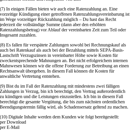
(7) In einigen Fällen bieten wir auch eine Ratenzahlung an. Eine
vorzeitige Kündigung einer getroffenen Ratenzahlungsvereinbarung ist
im Wege vorzeitiger Rückzahlung möglich – Du hast das Recht
jederzeit die vollständige Summe (dann aber den erhöhten
Ratenzahlungsbetrag) vor Ablauf der vereinbarten Zeit zum Teil oder
Insgesamt zuzahlen.
(8) Es fallen für verspätete Zahlungen sowohl bei Rechnungskauf als
auch bei Ratenkauf als auch bei der Bezahlung mittels SEPA-Basis-
Lastschrift Verzugszinsen in vereinbarter Höhe sowie Kosten für
zweckentsprechende Mahnungen an. Bei nicht erfolgreichem internen
Mahnwesen können wir die offene Forderung zur Betreibung an einen
Rechtsanwalt übergeben. In diesem Fall können dir Kosten für
anwaltliche Vertretung entstehen.
(9) Bist du im Fall der Ratenzahlung mit mindestens zwei fälligen
Zahlungen in Verzug, bin ich berechtigt, den Vertrag außerordentlich
zu kündigen und die Leistungen einzustellen. Ich bin in diesem Fall
berechtigt die gesamte Vergütung, die bis zum nächsten ordentlichen
Beendigungstermin fällig wird, als Schadensersatz geltend zu machen.
(10) Digitale Inhalte werden dem Kunden wie folgt bereitgestellt:
per Download
per E-Mail