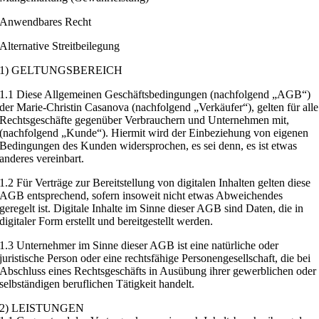
Anwendbares Recht
Alternative Streitbeilegung
1) GELTUNGSBEREICH
1.1 Diese Allgemeinen Geschäftsbedingungen (nachfolgend „AGB“)
der Marie-Christin Casanova (nachfolgend „Verkäufer“), gelten für alle
Rechtsgeschäfte gegenüber Verbrauchern und Unternehmen mit,
(nachfolgend „Kunde“). Hiermit wird der Einbeziehung von eigenen
Bedingungen des Kunden widersprochen, es sei denn, es ist etwas
anderes vereinbart.
1.2 Für Verträge zur Bereitstellung von digitalen Inhalten gelten diese
AGB entsprechend, sofern insoweit nicht etwas Abweichendes
geregelt ist. Digitale Inhalte im Sinne dieser AGB sind Daten, die in
digitaler Form erstellt und bereitgestellt werden.
1.3 Unternehmer im Sinne dieser AGB ist eine natürliche oder
juristische Person oder eine rechtsfähige Personengesellschaft, die bei
Abschluss eines Rechtsgeschäfts in Ausübung ihrer gewerblichen oder
selbständigen beruflichen Tätigkeit handelt.
2) LEISTUNGEN