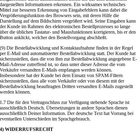
dargestellten Informationen erkennen. Ein wirksames technisches
Mittel zur besseren Erkennung von Eingabefehlern kann dabei die
Vergrößerungsfunktion des Browsers sein, mit deren Hilfe die
Darstellung auf dem Bildschirm vergrößert wird. Seine Eingaben kann
der Kunde im Rahmen des elektronischen Bestellprozesses so lange
über die üblichen Tastatur- und Mausfunktionen korrigieren, bis er den
Button anklickt, welcher den Bestellvorgang abschließt.
(9) Die Bestellabwicklung und Kontaktaufnahme finden in der Regel
per E-Mail und automatisierter Bestellabwicklung statt. Der Kunde hat
sicherzustellen, dass die von ihm zur Bestellabwicklung angegebene E
Mail-Adresse zutreffend ist, so dass unter dieser Adresse die vom
Verkäufer versandten E-Mails empfangen werden können.
Insbesondere hat der Kunde bei dem Einsatz von SPAM-Filtern
sicherzustellen, dass alle vom Verkäufer oder von diesem mit der
Bestellabwicklung beauftragten Dritten versandten E-Mails zugestellt
werden können.
1.7 Die für den Vertragsschluss zur Verfügung stehende Sprache ist
ausschließlich Deutsch. Übersetzungen in andere Sprachen dienen
ausschließlich Deiner Information. Der deutsche Text hat Vorrang bei
eventuellen Unterschieden im Sprachgebrauch.
4) WIDERRUFSRECHT